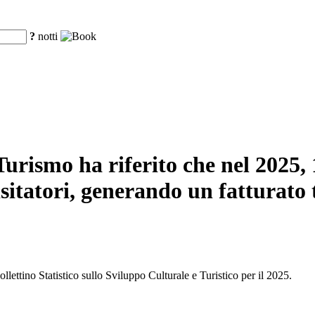
?
notti
urismo ha riferito che nel 2025, 16
sitatori, generando un fatturato t
llettino Statistico sullo Sviluppo Culturale e Turistico per il 2025.