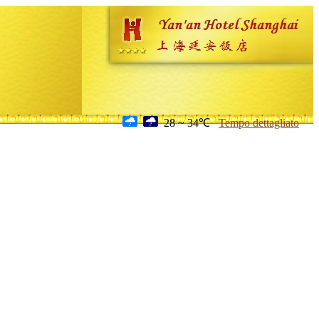
28 ~ 34℃
Tempo dettagliato