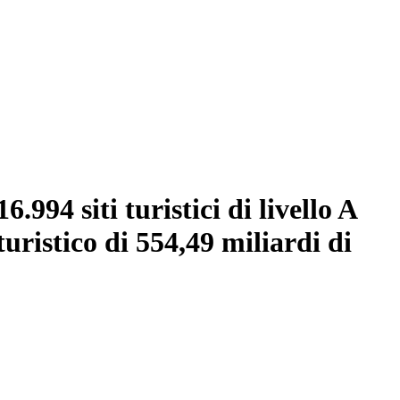
.994 siti turistici di livello A
uristico di 554,49 miliardi di