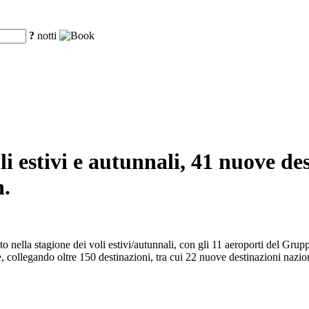
?
notti
oli estivi e autunnali, 41 nuove de
n.
rato nella stagione dei voli estivi/autunnali, con gli 11 aeroporti del Gr
e, collegando oltre 150 destinazioni, tra cui 22 nuove destinazioni nazio