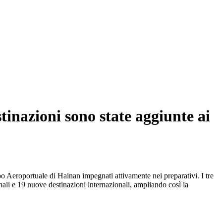
stinazioni sono state aggiunte ai
uppo Aeroportuale di Hainan impegnati attivamente nei preparativi. I tre
nali e 19 nuove destinazioni internazionali, ampliando così la