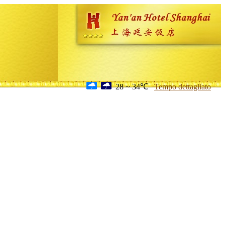
28 ~ 34℃
Tempo dettagliato