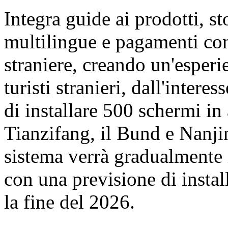
Integra guide ai prodotti, st
multilingue e pagamenti con
straniere, creando un'esperi
turisti stranieri, dall'inter
di installare 500 schermi in
Tianzifang, il Bund e Nanji
sistema verrà gradualmente 
con una previsione di insta
la fine del 2026.