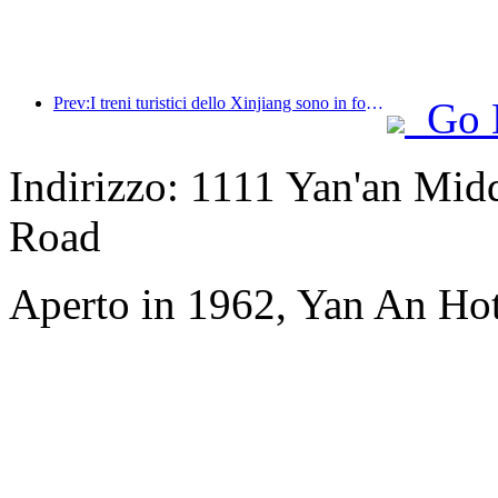
Prev:I treni turistici dello Xinjiang sono in forte espansione, dando impulso all'economia culturale e turistica
Go 
Indirizzo: 1111 Yan'an Mid
Road
Aperto in 1962, Yan An Hot