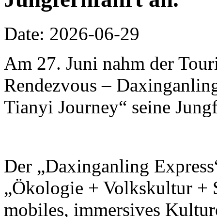
Date: 2026-06-29
Am 27. Juni nahm der Touri
Rendezvous – Daxinganling 
Tianyi Journey“ seine Jungf
Der „Daxinganling Express“
„Ökologie + Volkskultur + S
mobiles, immersives Kulture