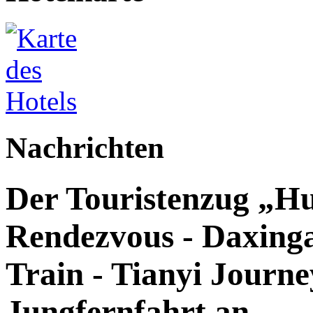
Nachrichten
Der Touristenzug „Hu
Rendezvous - Daxingan
Train - Tianyi Journey
Jungfernfahrt an.