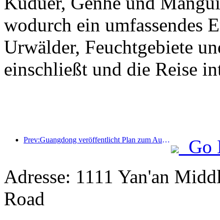
Kuduer, Genhe und Mangui 
wodurch ein umfassendes Erl
Urwälder, Feuchtgebiete un
einschließt und die Reise int
Prev:Guangdong veröffentlicht Plan zum Ausbau der Kapazitäten im Dienstleistungssektor, um die Greater Bay Area zu einem erstklassigen Touristenziel zu entwickeln
Go 
Adresse: 1111 Yan'an Middl
Road