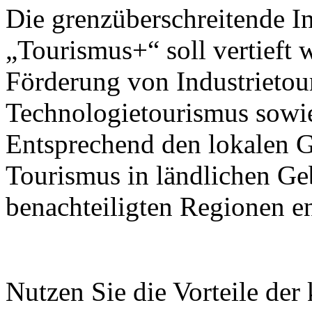
Die grenzüberschreitende I
„Tourismus+“ soll vertieft 
Förderung von Industrietou
Technologietourismus sowi
Entsprechend den lokalen G
Tourismus in ländlichen Ge
benachteiligten Regionen e
Nutzen Sie die Vorteile der