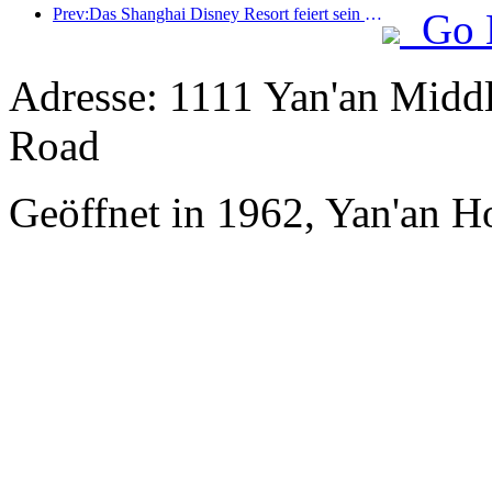
Prev:Das Shanghai Disney Resort feiert sein 10-jähriges Bestehen und hat bis heute über 100 Millionen Besucher empfangen.
Go 
Adresse: 1111 Yan'an Middl
Road
Geöffnet in 1962, Yan'an H