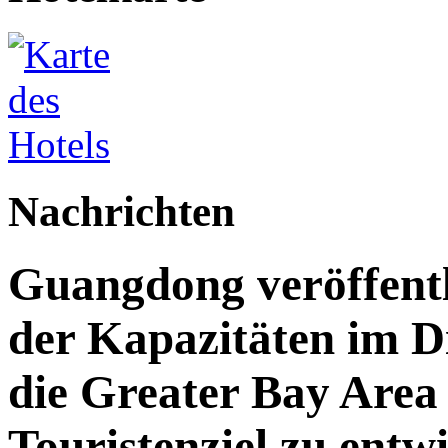
Nachrichten
Guangdong veröffent
der Kapazitäten im Di
die Greater Bay Area 
Touristenziel zu entw