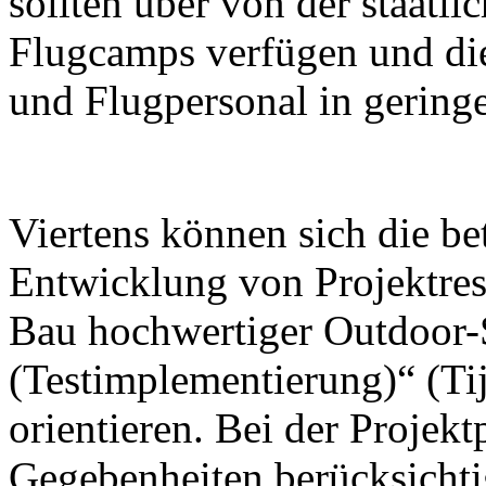
sollten über von der staatl
Flugcamps verfügen und die
und Flugpersonal in geringe
Viertens können sich die be
Entwicklung von Projektrese
Bau hochwertiger Outdoor-
(Testimplementierung)“ (Tij
orientieren. Bei der Projek
Gegebenheiten berücksichti