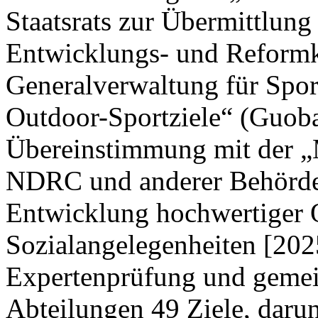
Staatsrats zur Übermittlung
Entwicklungs- und Reform
Generalverwaltung für Spor
Outdoor-Sportziele“ (Guoba
Übereinstimmung mit der „M
NDRC und anderer Behörden
Entwicklung hochwertiger 
Sozialangelegenheiten [202
Expertenprüfung und gemei
Abteilungen 49 Ziele, darun