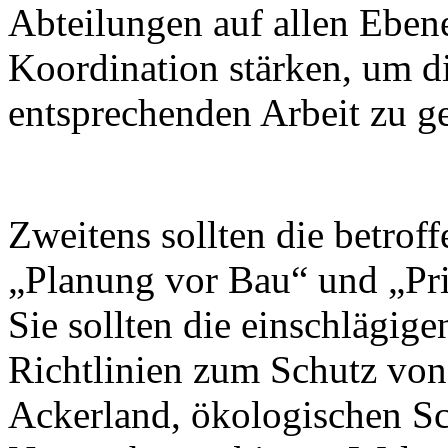
Abteilungen auf allen Ebene
Koordination stärken, um d
entsprechenden Arbeit zu g
Zweitens sollten die betro
„Planung vor Bau“ und „Prio
Sie sollten die einschlägige
Richtlinien zum Schutz vo
Ackerland, ökologischen S