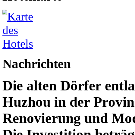
Nachrichten
Die alten Dörfer entl
Huzhou in der Provin
Renovierung und Mod
Die Investition beträg