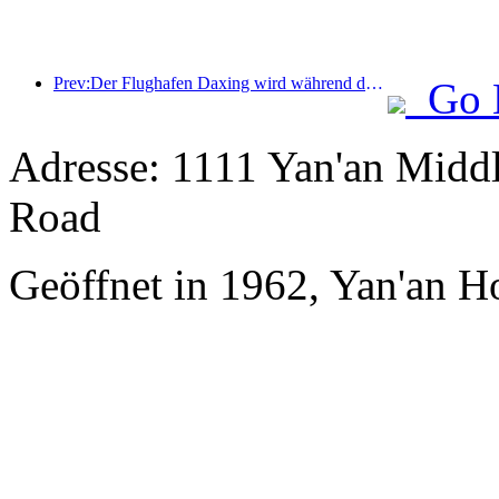
Prev:Der Flughafen Daxing wird während der Feiertage zum „Nationalfeiertag“ im Jahr 2025 über 1,3 Millionen Passagiere befördern
Go 
Adresse: 1111 Yan'an Middl
Road
Geöffnet in 1962, Yan'an H