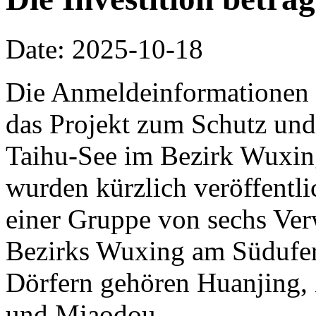
Date: 2025-10-18
Die Anmeldeinformationen 
das Projekt zum Schutz und
Taihu-See im Bezirk Wuxin
wurden kürzlich veröffentlic
einer Gruppe von sechs Ve
Bezirks Wuxing am Südufer
Dörfern gehören Huanjing,
und Miaodou.