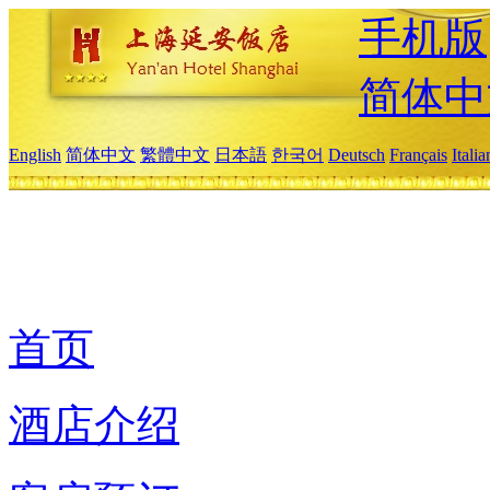
手机版
简体中
English
简体中文
繁體中文
日本語
한국어
Deutsch
Français
Itali
首页
酒店介绍