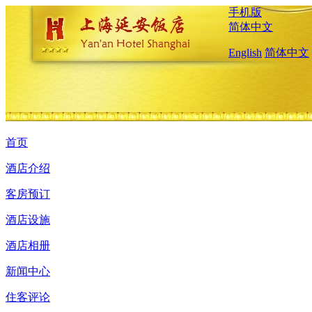
手机版
简体中文
English
简体中文
首页
酒店介绍
客房预订
酒店设施
酒店相册
新闻中心
住客评论