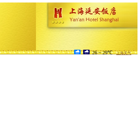
26 ~ 29℃
上海天气