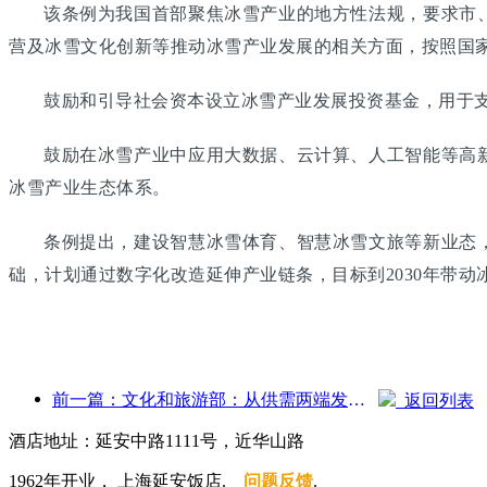
该条例为我国首部聚焦冰雪产业的地方性法规，要求市
营及冰雪文化创新等推动冰雪产业发展的相关方面，按照国
鼓励和引导社会资本设立冰雪产业发展投资基金，用于
鼓励在冰雪产业中应用大数据、云计算、人工智能等高
冰雪产业生态体系。
条例提出，建设智慧冰雪体育、智慧冰雪文旅等新业态
础，计划通过数字化改造延伸产业链条，目标到2030年带动
前一篇：文化和旅游部：从供需两端发力，引导文旅消费活动出行
返回列表
酒店地址：延安中路1111号，近华山路
1962年开业， 上海延安饭店.
问题反馈
.