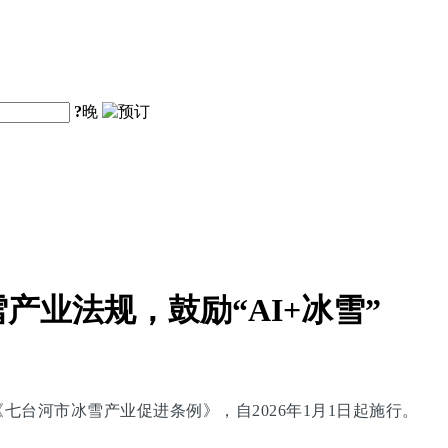
?
晚
业法规，鼓励“AI+冰雪”
台河市冰雪产业促进条例》，自2026年1月1日起施行。