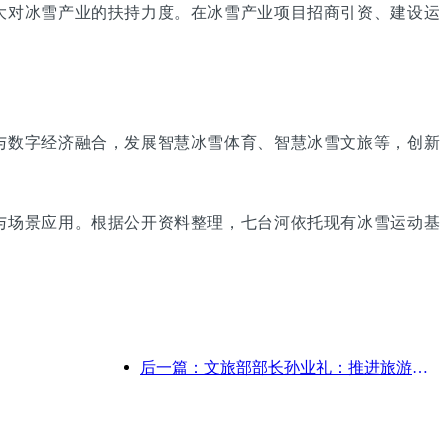
大对冰雪产业的扶持力度。在冰雪产业项目招商引资、建设运
与数字经济融合，发展智慧冰雪体育、智慧冰雪文旅等，创新
与场景应用。根据公开资料整理，七台河依托现有冰雪运动基
后一篇：文旅部部长孙业礼：推进旅游强国建设，丰富高品质旅游产品供给