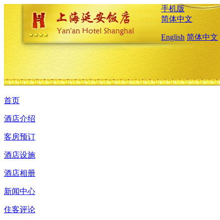
手机版
简体中文
English
简体中文
首页
酒店介绍
客房预订
酒店设施
酒店相册
新闻中心
住客评论