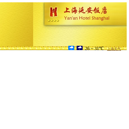
26 ~ 31℃
上海天气