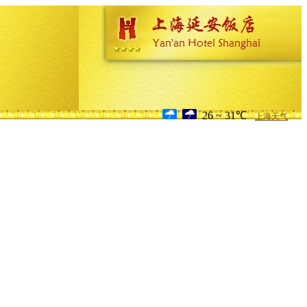
26 ~ 31℃
上海天气