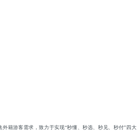
统聚焦外籍游客需求，致力于实现“秒懂、秒选、秒见、秒付”四大