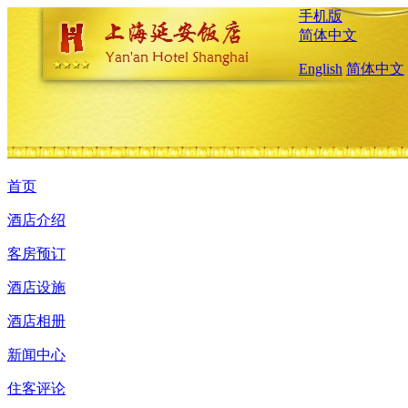
手机版
简体中文
English
简体中文
首页
酒店介绍
客房预订
酒店设施
酒店相册
新闻中心
住客评论