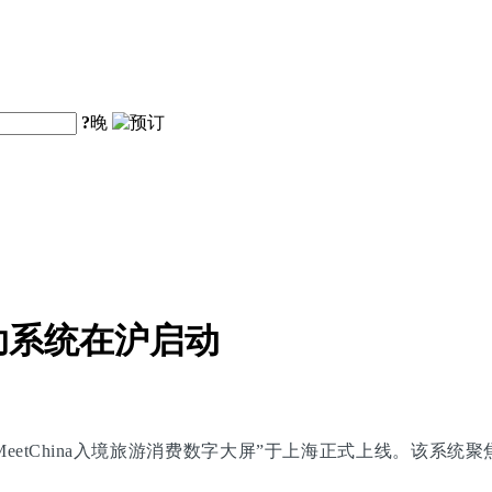
?
晚
助系统在沪启动
eetChina入境旅游消费数字大屏”于上海正式上线。该系