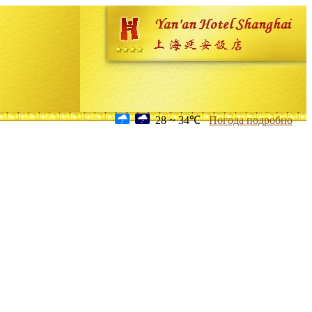
28 ~ 34℃
Погода подробно