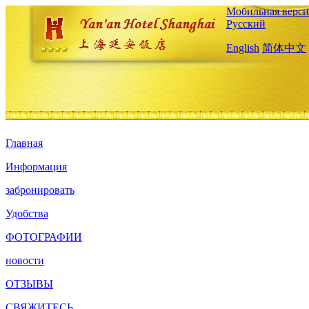
Мобильная верси
Русский
English
简体中文
Главная
Информация
забронировать
Удобства
ФОТОГРАФИИ
новости
ОТЗЫВЫ
СВЯЖИТЕСЬ