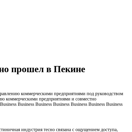
но прошел в Пекине
управлению коммерческими предприятиями под руководством
ию коммерческими предприятиями и совместно
ness Business Business Business Business Business Business
тиничная индустрия тесно связана с ощущением доступа,