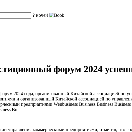
?
ночей
стиционный форум 2024 успеш
 форум 2024 года, организованный Китайской ассоциацией по 
ятиями и организованный Китайской ассоциацией по управлен
кими предприятиями Wenbusiness Business Business Business Busi
siness Bu
ии управления коммерческими предприятиями, отметил, что гос