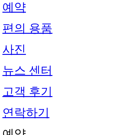
예약
편의 용품
사진
뉴스 센터
고객 후기
연락하기
예약