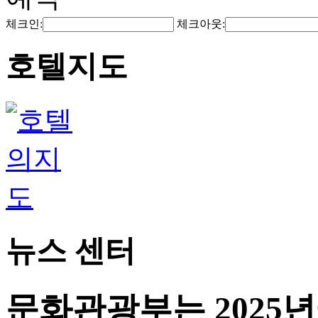
체크인:
체크아웃:
호텔지도
뉴스 센터
문화관광부는 2025년에