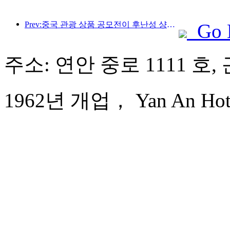
Prev:중국 관광 상품 공모전이 후난성 샹탄에서 성공적으로 개최되었습니다.
Go 
주소: 연안 중로 1111 호,
1962년 개업， Yan An Hotel