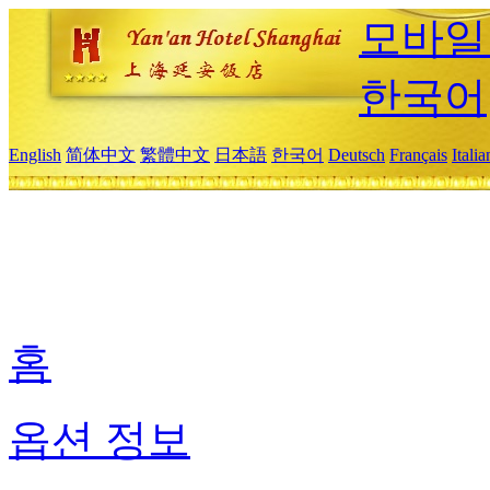
모바일
한국어
English
简体中文
繁體中文
日本語
한국어
Deutsch
Français
Itali
홈
옵션 정보