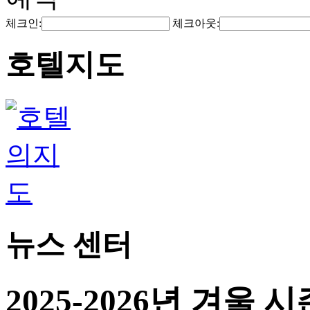
체크인:
체크아웃:
호텔지도
뉴스 센터
2025-2026년 겨울