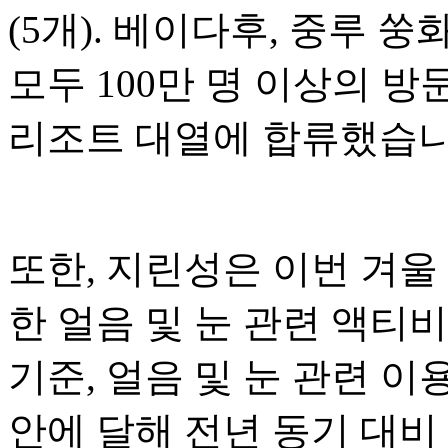
(5개). 베이다후, 중루 
모두 100만 명 이상의 
리조트 대열에 합류했습니
또한, 지린성은 이번 겨울 
한 얼음 및 눈 관련 액티비
기준, 얼음 및 눈 관련 이용
안에 달해 전년 동기 대비 