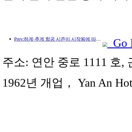
Prev:하계·추계 항공 시즌이 시작됨에 따라, 하이난섬의 3개 공항이 41개의 신규 취항지를 추가했습니다.
Go 
주소: 연안 중로 1111 호,
1962년 개업， Yan An Hotel