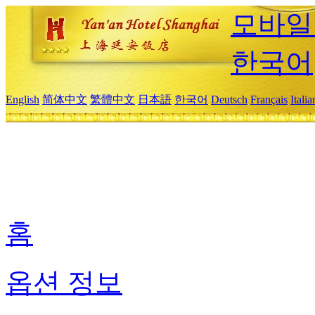
모바일
한국어
English
简体中文
繁體中文
日本語
한국어
Deutsch
Français
Itali
홈
옵션 정보