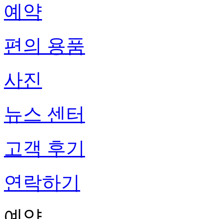
예약
편의 용품
사진
뉴스 센터
고객 후기
연락하기
예약