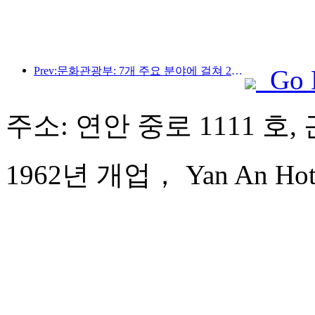
Prev:문화관광부: 7개 주요 분야에 걸쳐 22개의 테마 활동을 시작합니다
Go 
주소: 연안 중로 1111 호,
1962년 개업， Yan An Hotel