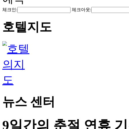
체크인:
체크아웃:
호텔지도
뉴스 센터
9일간의 춘절 연휴 기간