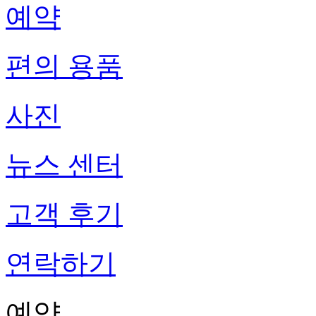
예약
편의 용품
사진
뉴스 센터
고객 후기
연락하기
예약