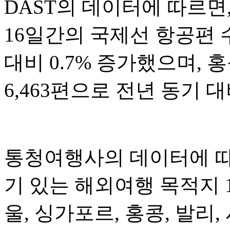
DAST의 데이터에 따르면,
16일간의 국제선 항공편 수
대비 0.7% 증가했으며, 
6,463편으로 전년 동기 대
통청여행사의 데이터에 따르
기 있는 해외여행 목적지 
울, 싱가포르, 홍콩, 발리,