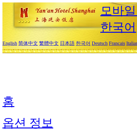
모바일
한국어
English
简体中文
繁體中文
日本語
한국어
Deutsch
Français
Itali
홈
옵션 정보