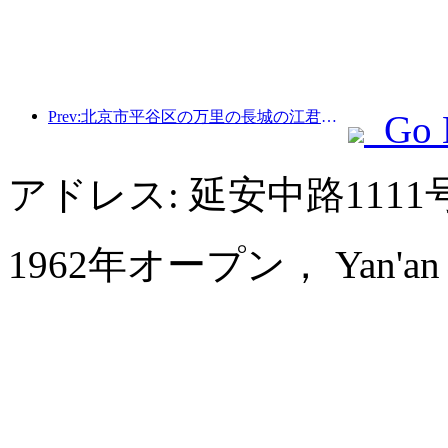
Prev:北京市平谷区の万里の長城の江君関区間は、早ければ2026年末にも一般公開される予定だ。
Go 
アドレス: 延安中路11
1962年オープン， Yan'an Ho