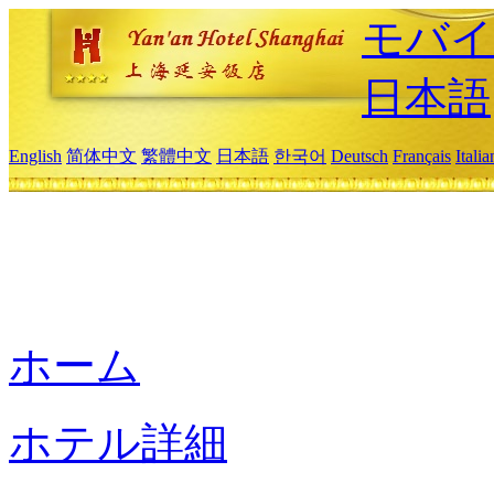
モバイ
日本語
English
简体中文
繁體中文
日本語
한국어
Deutsch
Français
Itali
ホーム
ホテル詳細