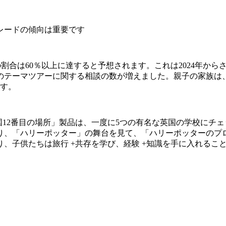
レードの傾向は重要です
親子家族の割合は60％以上に達すると予想されます。これは2024
のテーマツアーに関する相談の数が増えました。親子の家族は
ます。
英国12番目の場所」製品は、一度に5つの有名な英国の学校に
り、「ハリーポッター」の舞台を見て、「ハリーポッターのプ
、子供たちは旅行 +共存を学び、経験 +知識を手に入れるこ