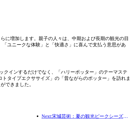
年からさらに増加します。親子の人々は、中期および長期の観光の目
、「ユニークな体験」と「快適さ」に喜んで支払う意思があ
チェックインするだけでなく、「ハリーポッター」のテーマステ
ロトタイプエクササイズ」の「昔ながらのポッター」を訪れま
とができました。
Next:宋城芸術：夏の観光ピークシーズンに向けて、市場とイベントコンテンツの両方を準備