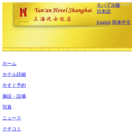
モバイル版
日本語
English
简体中文
ホーム
ホテル詳細
今すぐ予約
施設・設備
写真
ニュース
クチコミ