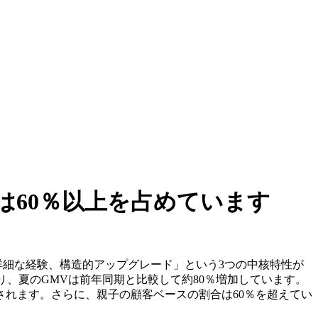
は60％以上を占めています
には「親子主導の、詳細な経験、構造的アップグレード」という3つの中核特性が
おり、夏のGMVは前年同期と比較して約80％増加しています。
されます。さらに、親子の顧客ベースの割合は60％を超えてい