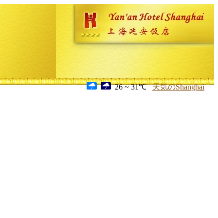
26 ~ 31℃
天気のShanghai