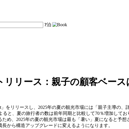
?
泊
ートリリース：親子の顧客ベース
ravel Trend Report」をリリースし、2025年の夏の観光市場
タによると、夏の旅行者の数は前年同期と比較して70％増加して
ため、2025年の夏の観光市場は最も「暑い」夏になると予想
成長から構造アップグレードに変えるようになります。