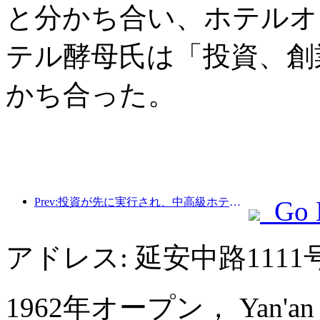
と分かち合い、ホテルオ
テル酵母氏は「投資、創
かち合った。
Prev:投資が先に実行され、中高級ホテルは投機の段階を過ぎている。
Go 
アドレス: 延安中路11
1962年オープン， Yan'an Ho