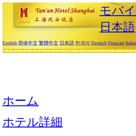
モバイ
日本語
English
简体中文
繁體中文
日本語
한국어
Deutsch
Français
Itali
ホーム
ホテル詳細