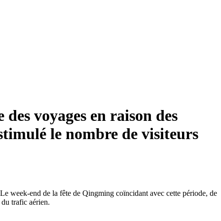
e des voyages en raison des
 stimulé le nombre de visiteurs
n. Le week-end de la fête de Qingming coïncidant avec cette période, de
u trafic aérien.