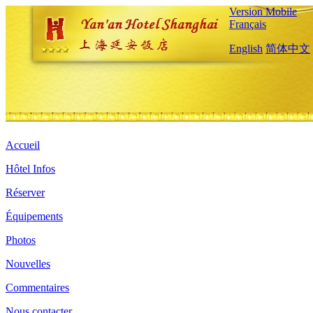
Version Mobile
Français
English
简体中文
Accueil
Hôtel Infos
Réserver
Équipements
Photos
Nouvelles
Commentaires
Nous contacter