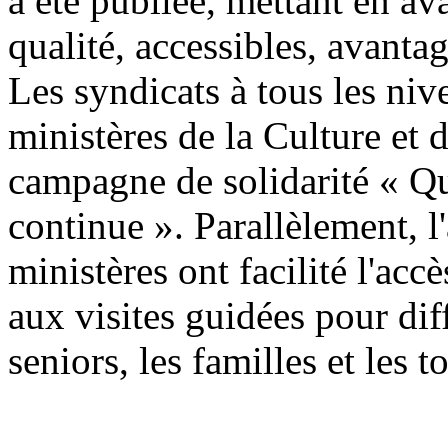
a été publiée, mettant en av
qualité, accessibles, avanta
Les syndicats à tous les niv
ministères de la Culture et 
campagne de solidarité « Qu
continue ». Parallèlement, l'
ministères ont facilité l'accè
aux visites guidées pour di
seniors, les familles et les t