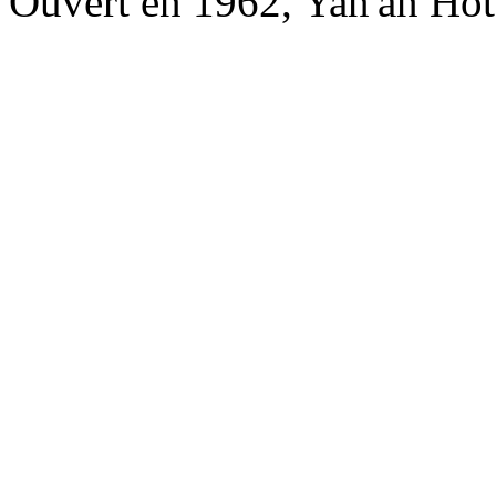
Ouvert en 1962, Yan'an Hot