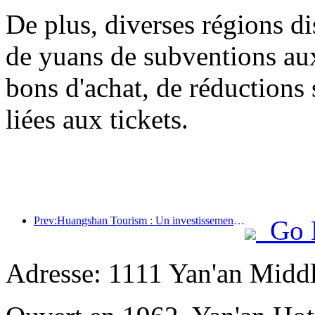
De plus, diverses régions di
de yuans de subventions a
bons d'achat, de réductions 
liées aux tickets.
Prev:Huangshan Tourism : Un investissement de 530 millions de yuans est prévu pour la rénovation des hôtels.
Go 
Adresse: 1111 Yan'an Midd