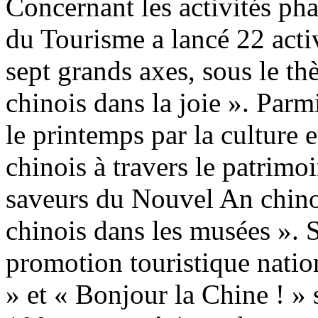
Concernant les activités phar
du Tourisme a lancé 22 activ
sept grands axes, sous le t
chinois dans la joie ». Parmi
le printemps par la culture e
chinois à travers le patrimoi
saveurs du Nouvel An chino
chinois dans les musées ».
promotion touristique nati
» et « Bonjour la Chine ! » 