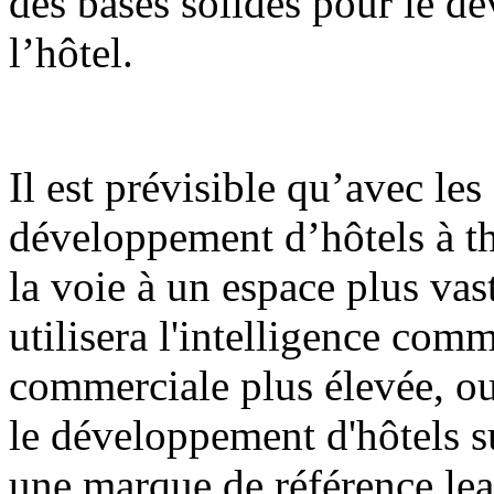
des bases solides pour le d
l’hôtel.
Il est prévisible qu’avec les 
développement d’hôtels à t
la voie à un espace plus va
utilisera l'intelligence com
commerciale plus élevée, ou
le développement d'hôtels s
une marque de référence le