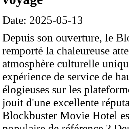
Date: 2025-05-13
Depuis son ouverture, le B
remporté la chaleureuse att
atmosphère culturelle uniqu
expérience de service de haut
élogieuses sur les platefor
jouit d'une excellente réput
Blockbuster Movie Hotel es
populaire de référence ? Der