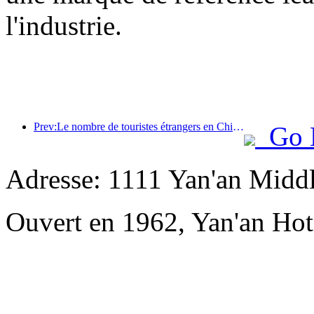
l'industrie.
Prev:Le nombre de touristes étrangers en Chine a augmenté de 40 % au premier trimestre
Go 
Adresse: 1111 Yan'an Midd
Ouvert en 1962, Yan'an Hot