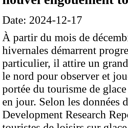
Date: 2024-12-17
À partir du mois de décembre
hivernales démarrent progre
particulier, il attire un gra
le nord pour observer et jou
portée du tourisme de glace
en jour. Selon les données 
Development Research Repo
touristes de loisirs sur glac