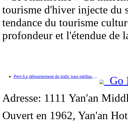
tourisme d'hiver injecte du s
tendance du tourisme cultur
profondeur et l'étendue de l
Prev:Le détournement du trafic tous médias aide les anciens magasins à rajeunir et crée un nouveau modèle de « montée en puissance zéro »
Go 
Adresse: 1111 Yan'an Midd
Ouvert en 1962, Yan'an Hot