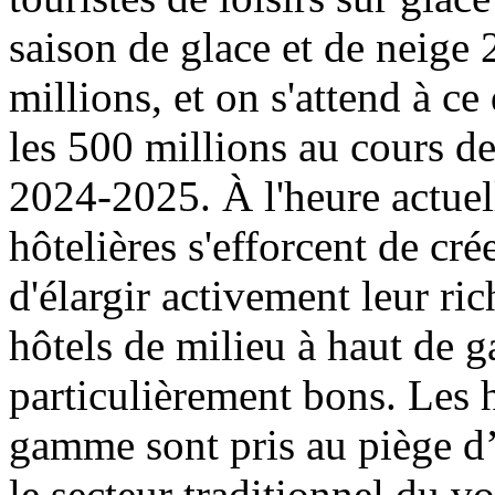
saison de glace et de neige
millions, et on s'attend à c
les 500 millions au cours de
2024-2025. À l'heure actue
hôtelières s'efforcent de cré
d'élargir activement leur ric
hôtels de milieu à haut de 
particulièrement bons. Les h
gamme sont pris au piège 
le secteur traditionnel du v