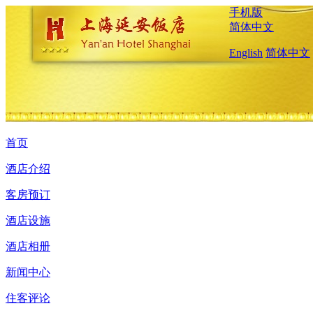
手机版
简体中文
English
简体中文
首页
酒店介绍
客房预订
酒店设施
酒店相册
新闻中心
住客评论