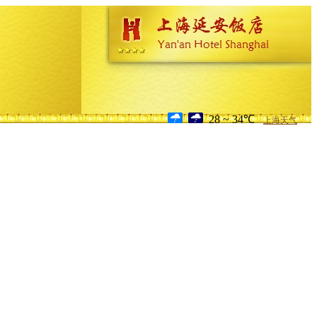
28 ~ 34℃
上海天气