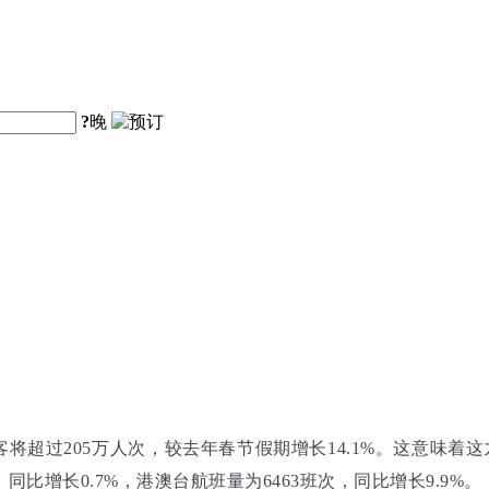
?
晚
超过205万人次，较去年春节假期增长14.1%。这意味着这九
同比增长0.7%，港澳台航班量为6463班次，同比增长9.9%。