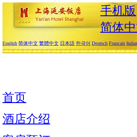
手机版
简体中
English
简体中文
繁體中文
日本語
한국어
Deutsch
Français
Itali
首页
酒店介绍