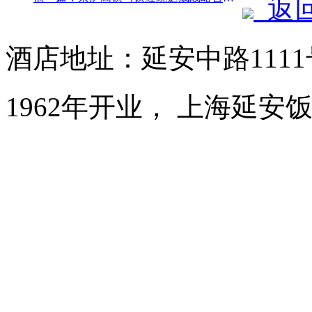
返
酒店地址：延安中路111
1962年开业， 上海延安