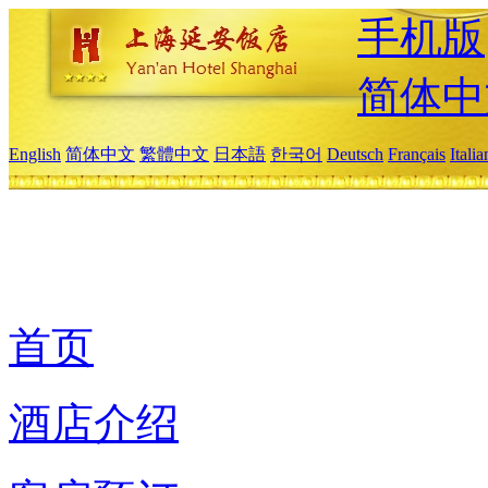
手机版
简体中
English
简体中文
繁體中文
日本語
한국어
Deutsch
Français
Itali
首页
酒店介绍