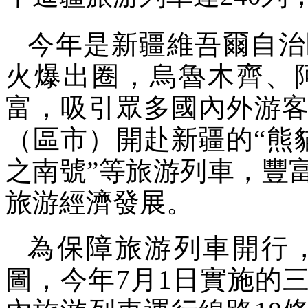
今年是新疆維吾爾自治
火爆出圈，烏魯木齊、
富，吸引眾多國內外游客
（區市）開赴新疆的“熊貓
之南號”等旅游列車，豐
旅游經濟發展。
為保障旅游列車開行
圖，今年7月1日實施的