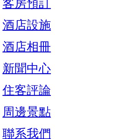
客房預訂
酒店設施
酒店相冊
新聞中心
住客評論
周邊景點
聯系我們