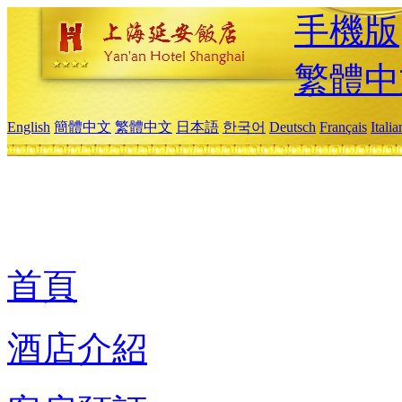
手機版
繁體中
English
簡體中文
繁體中文
日本語
한국어
Deutsch
Français
Itali
首頁
酒店介紹