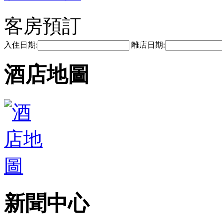
客房預訂
入住日期:
離店日期:
酒店地圖
新聞中心